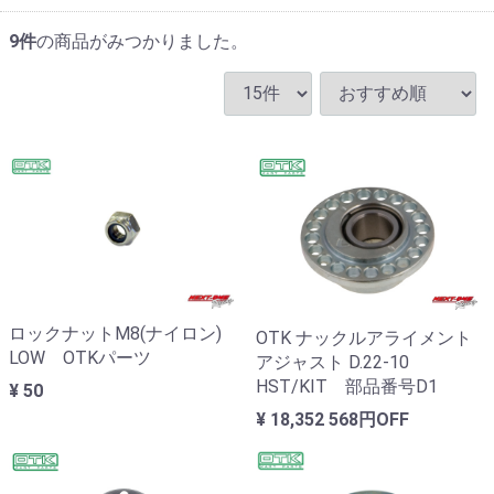
9
件
の商品がみつかりました。
ロックナットM8(ナイロン)
OTK ナックルアライメント
LOW OTKパーツ
アジャスト D.22-10
HST/KIT 部品番号D1
¥ 50
¥ 18,352
568円OFF