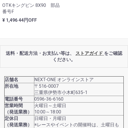
OTKキングピン 8X90 部品
番号F
¥ 1,496
44円OFF
送料・配送方法・お支払い等は、
ストアガイド
をご確認
ください。
店舗名
NEXT-ONE オンラインストア
所在地
〒516-0007
三重県伊勢市小木町635-1
電話番号
0596-36-6160
営業時間
火曜日～土曜日
（発送業務）
10:00～18:00
定休日
日曜日・月曜日
（発送業務）
※レースやイベントの開催時は、土曜日も