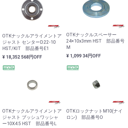
OTKナックルスペーサー
OTKナックルアライメントア
24×10x3mm HST 部品番号
ジャスト センターD.22-10
M
HST/KIT 部品番号E1
¥ 1,099
34円OFF
¥ 18,352
568円OFF
OTKナックルアライメントア
OTKロックナットM10(ナイ
ジャスト ブッシュワッシャ
ロン) 部品番号O
ー10X4.5 HST 部品番号L