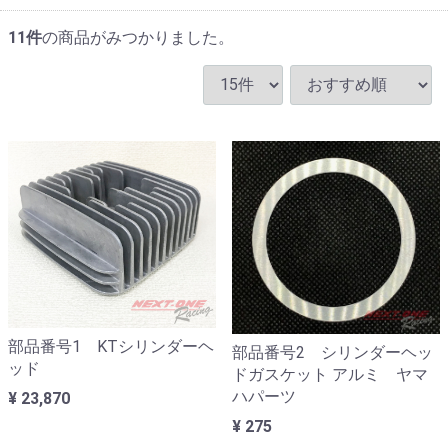
11
件
の商品がみつかりました。
部品番号1 KTシリンダーヘ
部品番号2 シリンダーヘッ
ッド
ドガスケット アルミ ヤマ
ハパーツ
¥ 23,870
¥ 275