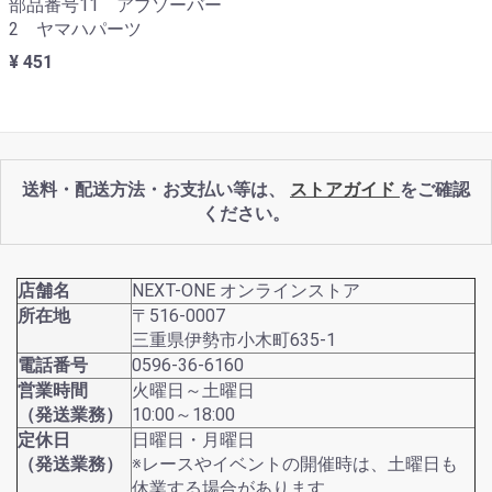
部品番号11 アブソーバー
2 ヤマハパーツ
¥ 451
送料・配送方法・お支払い等は、
ストアガイド
をご確認
ください。
店舗名
NEXT-ONE オンラインストア
所在地
〒516-0007
三重県伊勢市小木町635-1
電話番号
0596-36-6160
営業時間
火曜日～土曜日
（発送業務）
10:00～18:00
定休日
日曜日・月曜日
（発送業務）
※レースやイベントの開催時は、土曜日も
休業する場合があります。