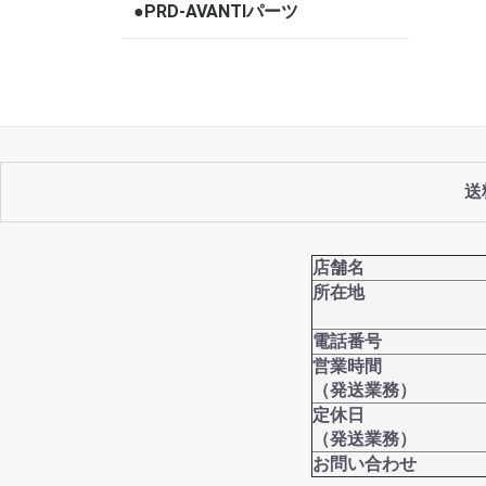
●PRD-AVANTIパーツ
送
店舗名
所在地
電話番号
営業時間
（発送業務）
定休日
（発送業務）
お問い合わせ