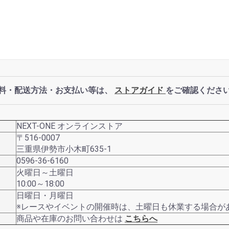
料・配送方法・お支払い等は、
ストアガイド
をご確認くださ
NEXT-ONE オンラインストア
〒516-0007
三重県伊勢市小木町635-1
0596-36-6160
火曜日～土曜日
10:00～18:00
日曜日・月曜日
※レースやイベントの開催時は、土曜日も休業する場合が
商品や在庫のお問い合わせは
こちらへ