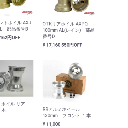
ントホイル AXJ
OTKリアホイル AXPQ
 AL 部品番号B
180mm AL(レイン) 部品
番号D
462円OFF
¥ 17,160
550円OFF
ミホイル リア
RRアルミホイール
１本
130mm フロント １本
¥ 11,000