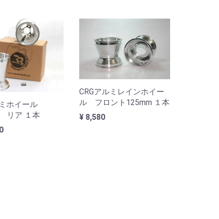
CRGアルミレインホイー
ル フロント125mm １本
ルミホイール
m リア １本
¥ 8,580
00