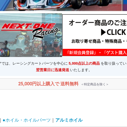
ストアでは、レーシングカートパーツを中心に
5,000点以上の商品
を取り扱ってい
翌営業日に迅速発送
いたします。
25,000円以上購入で 送料無料
＜特定商品を除く＞
●ホイル・ホイルパーツ
アルミホイル