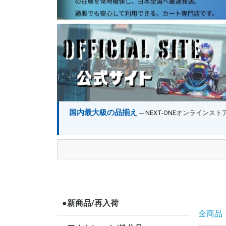
国内最大級の品揃え
─ NEXT-ONEオンライン
●新商品/再入荷
全商品