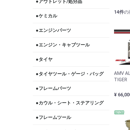
●アウトレット/処分品
14
件
の
●ケミカル
●エンジンパーツ
●エンジン・キャブツール
●タイヤ
AMV A
●タイヤツール・ゲージ・バッグ
TIGE
●フレームパーツ
¥ 66,0
●カウル・シート・ステアリング
●フレームツール