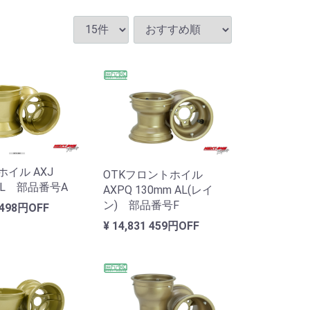
ホイル AXJ
OTKフロントホイル
 AL 部品番号A
AXPQ 130mm AL(レイ
ン) 部品番号F
498円OFF
¥ 14,831
459円OFF