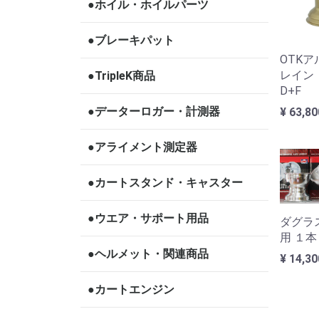
●ホイル・ホイルパーツ
●ブレーキパット
OTKア
レイン
●TripleK商品
D+F
●データーロガー・計測器
¥ 63,8
●アライメント測定器
●カートスタンド・キャスター
●ウエア・サポート用品
ダグラ
用 １本
●ヘルメット・関連商品
¥ 14,3
●カートエンジン