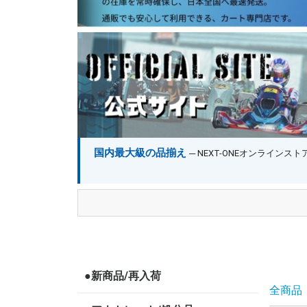
国内最大級の品揃え
─ NEXT-ONEオンライン
●新商品/再入荷
全商品