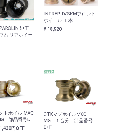
INTREPID/SKMフロント
ホイール １本
/PAROLIN 純正
¥ 18,920
ウム リアホイー
ントホイル MXQ
OTKマグホイルMXC
 MG 部品番号D
MG １台分 部品番号
E+F
1,430円OFF