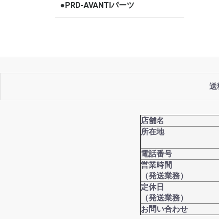
●PRD-AVANTIパーツ
送
店舗名
所在地
電話番号
営業時間
（発送業務）
定休日
（発送業務）
お問い合わせ