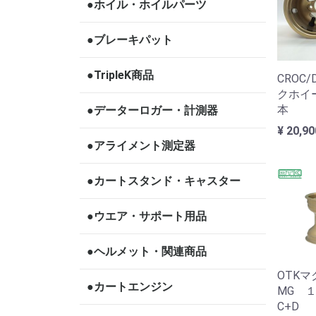
●ホイル・ホイルパーツ
●ブレーキパット
●TripleK商品
CROC
クホイ
本
●データーロガー・計測器
¥ 20,9
●アライメント測定器
●カートスタンド・キャスター
●ウエア・サポート用品
●ヘルメット・関連商品
OTKマ
●カートエンジン
MG 
C+D