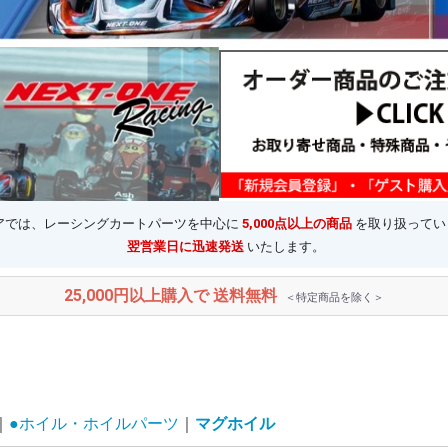
ストアでは、レーシングカートパーツを中心に
5,000点以上の商品
を取り扱ってい
翌営業日に迅速発送
いたします。
25,000円以上購入で 送料無料
＜特定商品を除く＞
●ホイル・ホイルパーツ
マグホイル