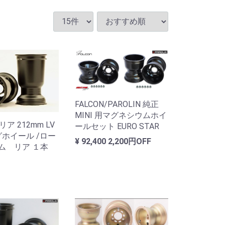
FALCON/PAROLIN 純正
MINI 用マグネシウムホイ
 リア 212mm LV
ールセット EURO STAR
ホイール /ロー
¥ 92,400
2,200円OFF
ム リア １本