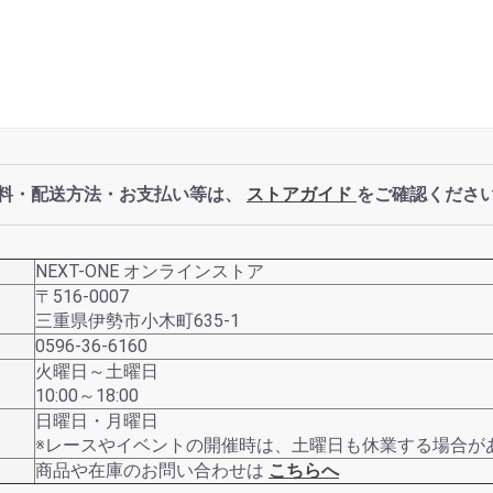
料・配送方法・お支払い等は、
ストアガイド
をご確認くださ
NEXT-ONE オンラインストア
〒516-0007
三重県伊勢市小木町635-1
0596-36-6160
火曜日～土曜日
10:00～18:00
日曜日・月曜日
※レースやイベントの開催時は、土曜日も休業する場合が
商品や在庫のお問い合わせは
こちらへ