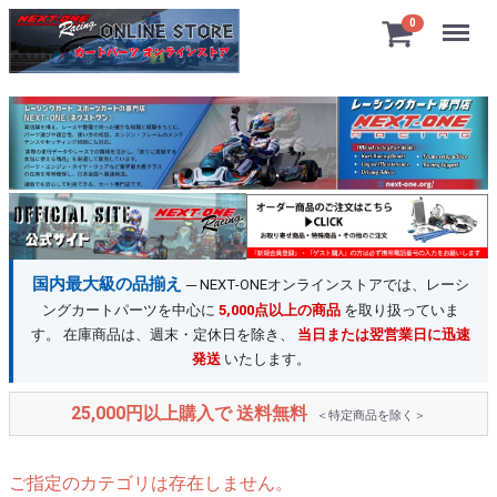
Menu
0
国内最大級の品揃え
─ NEXT-ONEオンラインストアでは、レーシ
ングカートパーツを中心に
5,000点以上の商品
を取り扱っていま
す。 在庫商品は、週末・定休日を除き、
当日または翌営業日に迅速
発送
いたします。
25,000円以上購入で 送料無料
＜特定商品を除く＞
ご指定のカテゴリは存在しません。